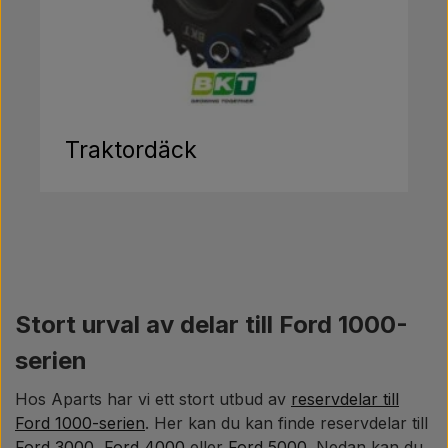
Traktordäck
Stort urval av delar till Ford 1000-
serien
Hos Aparts har vi ett stort utbud av
reservdelar till
Ford 1000-serien
. Her kan du kan finde reservdelar till
Ford 3000
,
Ford 4000
eller
Ford 5000
. Nedan kan du