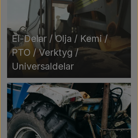
El-Delar / Olja / Kemi /
PTO / Verktyg /
Universaldelar