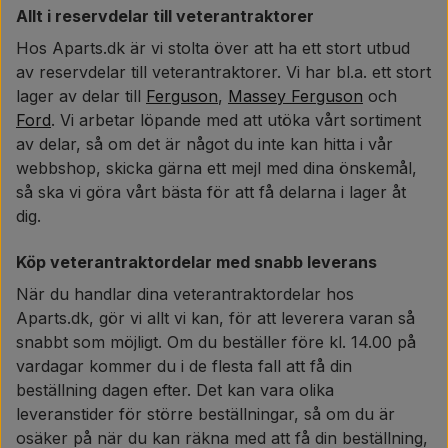
Allt i reservdelar till veterantraktorer
Hos Aparts.dk är vi stolta över att ha ett stort utbud
av reservdelar till veterantraktorer. Vi har bl.a. ett stort
lager av delar till
Ferguson
,
Massey Ferguson
och
Ford
. Vi arbetar löpande med att utöka vårt sortiment
av delar, så om det är något du inte kan hitta i vår
webbshop, skicka gärna ett mejl med dina önskemål,
så ska vi göra vårt bästa för att få delarna i lager åt
dig.
Köp veterantraktordelar med snabb leverans
När du handlar dina veterantraktordelar hos
Aparts.dk, gör vi allt vi kan, för att leverera varan så
snabbt som möjligt. Om du beställer före kl. 14.00 på
vardagar kommer du i de flesta fall att få din
beställning dagen efter. Det kan vara olika
leveranstider för större beställningar, så om du är
osäker på när du kan räkna med att få din beställning,