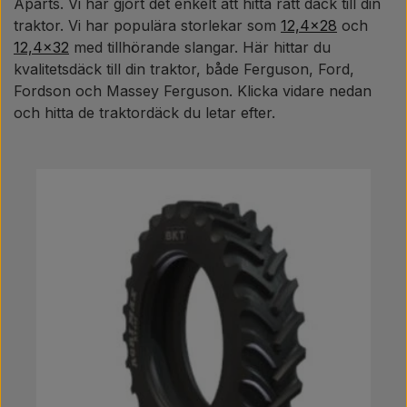
Aparts. Vi har gjort det enkelt att hitta rätt däck till din
traktor. Vi har populära storlekar som
12,4x28
och
12,4x32
med tillhörande slangar. Här hittar du
kvalitetsdäck till din traktor, både Ferguson, Ford,
Fordson och Massey Ferguson. Klicka vidare nedan
och hitta de traktordäck du letar efter.