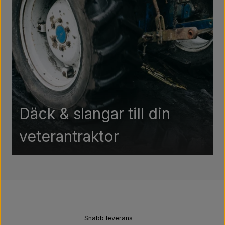
Däck & slangar till din
veterantraktor
Snabb leverans