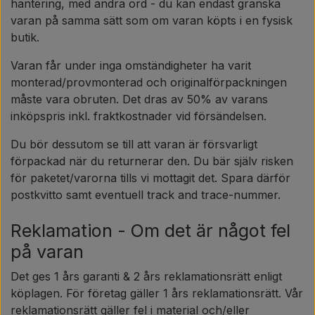
hantering, med andra ord - du kan endast granska
varan på samma sätt som om varan köpts i en fysisk
butik.
Varan får under inga omständigheter ha varit
monterad/provmonterad och originalförpackningen
måste vara obruten. Det dras av 50% av varans
inköpspris inkl. fraktkostnader vid försändelsen.
Du bör dessutom se till att varan är försvarligt
förpackad när du returnerar den. Du bär själv risken
för paketet/varorna tills vi mottagit det. Spara därför
postkvitto samt eventuell track and trace-nummer.
Reklamation - Om det är något fel
på varan
Det ges 1 års garanti & 2 års reklamationsrätt enligt
köplagen. För företag gäller 1 års reklamationsrätt. Vår
reklamationsrätt gäller fel i material och/eller