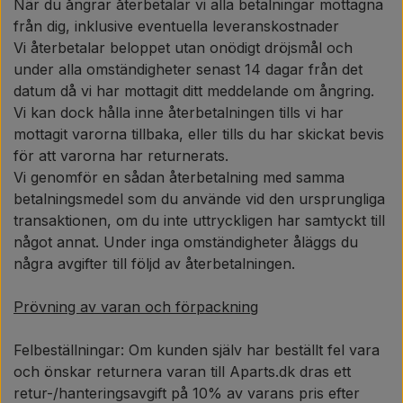
När du ångrar återbetalar vi alla betalningar mottagna
från dig, inklusive eventuella leveranskostnader
Vi återbetalar beloppet utan onödigt dröjsmål och
under alla omständigheter senast 14 dagar från det
datum då vi har mottagit ditt meddelande om ångring.
Vi kan dock hålla inne återbetalningen tills vi har
mottagit varorna tillbaka, eller tills du har skickat bevis
för att varorna har returnerats.
Vi genomför en sådan återbetalning med samma
betalningsmedel som du använde vid den ursprungliga
transaktionen, om du inte uttryckligen har samtyckt till
något annat. Under inga omständigheter åläggs du
några avgifter till följd av återbetalningen.
Prövning av varan och förpackning
Felbeställningar: Om kunden själv har beställt fel vara
och önskar returnera varan till Aparts.dk dras ett
retur-/hanteringsavgift på 10% av varans pris efter