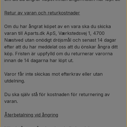
Retur av varan och returkostnader
Om du har ångrat köpet av en vara ska du skicka
varan till Aparts.dk ApS, Værkstedsvej 1, 4700
Næstved utan onödigt dröjsmål och senast 14 dagar
efter att du har meddelat oss att du önskar ångra ditt
köp. Fristen är uppfylld om du returnerar varorna
innan de 14 dagarna har löpt ut.
Varor får inte skickas mot efterkrav eller utan
utdelning.
Du ska själv stå för kostnaden för returnering av
varan.
Återbetalning vid ångring