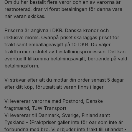
Om du har beställt flera varor och en av varorna är
restnoterad, drar vi först betalningen för denna vara
när varan skickas.
Priserna är angivna i DKR. Danska kronor och
inklusive moms. Ovanpå priset ska läggas priset för
frakt samt emballageavgift på 10 DKR. Du väljer
fraktformen i slutet av beställningsprocessen. Det kan
eventuellt tillkomma betalningsavgift, beroende på vald
betalningsform.
Vi strävar efter att du mottar din order senast 5 dagar
efter ditt köp, förutsatt att varan finns i lager.
Vi levererar varorna med Postnord, Danske
fragtmænd, TJW Transport
Vi levererar till Danmark, Sverige, Finland samt
Tyskland - (
Fraktpriser gäller inte för öar som inte är
förbundna med bro. Vi erbjuder inte frakt till utlandet -