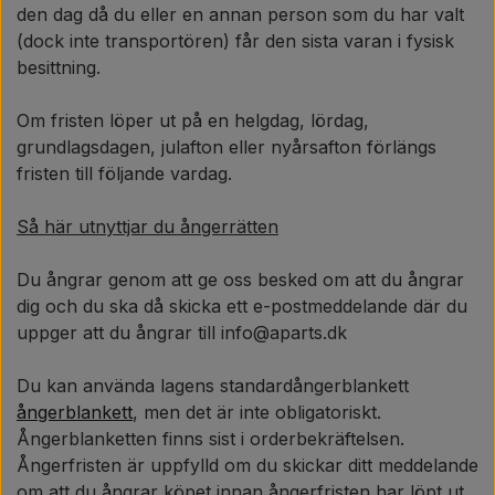
den dag då du eller en annan person som du har valt
(dock inte transportören) får den sista varan i fysisk
besittning.
Om fristen löper ut på en helgdag, lördag,
grundlagsdagen, julafton eller nyårsafton förlängs
fristen till följande vardag.
Så här utnyttjar du ångerrätten
Du ångrar genom att ge oss besked om att du ångrar
dig och du ska då skicka ett e-postmeddelande där du
uppger att du ångrar till info@aparts.dk
Du kan använda lagens standardångerblankett
ångerblankett
, men det är inte obligatoriskt.
Ångerblanketten finns sist i orderbekräftelsen.
Ångerfristen är uppfylld om du skickar ditt meddelande
om att du ångrar köpet innan ångerfristen har löpt ut.