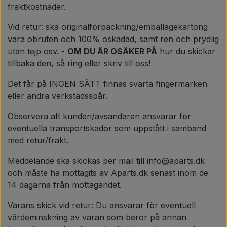
fraktkostnader.
Vid retur: ska originalförpackning/emballagekartong
vara obruten och 100% oskadad, samt ren och prydlig
utan tejp osv. -
OM DU ÄR OSÄKER PÅ
hur du skickar
tillbaka den, så ring eller skriv till oss!
Det får på INGEN SÄTT finnas svarta fingermärken
eller andra verkstadsspår.
Observera att kunden/avsändaren ansvarar för
eventuella transportskador som uppstått i samband
med retur/frakt.
Meddelande ska skickas per mail till info@aparts.dk
och måste ha mottagits av Aparts.dk senast inom de
14 dagarna från mottagandet.
Varans skick vid retur: Du ansvarar för eventuell
värdeminskning av varan som beror på annan