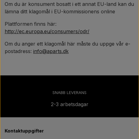
Om du är konsument bosatt i ett annat EU-land kan du
lämna ditt klagomål i EU-kommissionens online
Plattformen finns här:
http://ec.europa.eu/consumers/odr/
Om du anger ett klagomål här måste du uppge vår e-
postadress:
info@aparts.dk
SNABB LEVERANS
2-3 arbetsdagar
Kontaktuppgifter