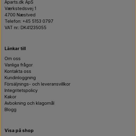
Aparts.dk ApS
Værkstedsvej 1
4700 Næstved
Telefon: +45 5153 0797
VAT nr.: DK41235055
Länkar till
Om oss
Vanliga frågor
Kontakta oss
Kundinloggning
Försäljnings- och leveransvillkor
Integritetspolicy
Kakor
Avbokning och klagomål
Blogg
Visa på shop