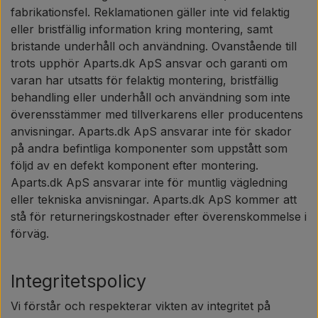
fabrikationsfel. Reklamationen gäller inte vid felaktig
eller bristfällig information kring montering, samt
bristande underhåll och användning. Ovanstående till
trots upphör Aparts.dk ApS ansvar och garanti om
varan har utsatts för felaktig montering, bristfällig
behandling eller underhåll och användning som inte
överensstämmer med tillverkarens eller producentens
anvisningar. Aparts.dk ApS ansvarar inte för skador
på andra befintliga komponenter som uppstått som
följd av en defekt komponent efter montering.
Aparts.dk ApS ansvarar inte för muntlig vägledning
eller tekniska anvisningar. Aparts.dk ApS kommer att
stå för returneringskostnader efter överenskommelse i
förväg.
Integritetspolicy
Vi förstår och respekterar vikten av integritet på