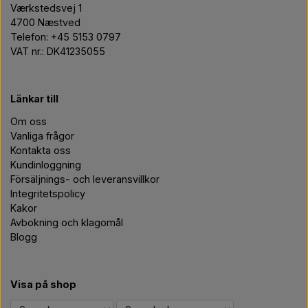
Værkstedsvej 1
4700 Næstved
Telefon: +45 5153 0797
VAT nr.: DK41235055
Länkar till
Om oss
Vanliga frågor
Kontakta oss
Kundinloggning
Försäljnings- och leveransvillkor
Integritetspolicy
Kakor
Avbokning och klagomål
Blogg
Visa på shop