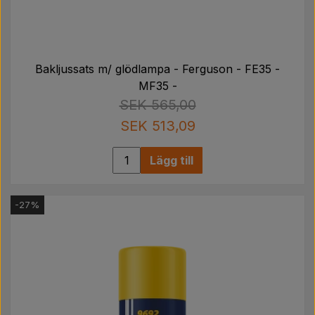
Bakljussats m/ glödlampa - Ferguson - FE35 -
MF35 -
SEK 565,00
SEK 513,09
Lägg till
-27%