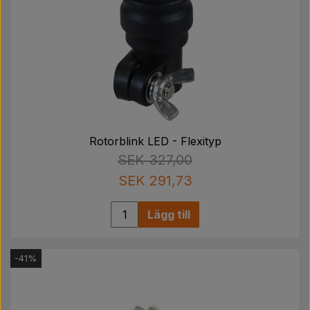
Rotorblink LED - Flexityp
SEK 327,00
SEK 291,73
Lägg till
-41%