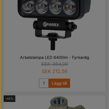
Arbetslampa LED 6400lm - Fyrkantig
SEK 364,00
SEK 212,56
Lägg till
-48%