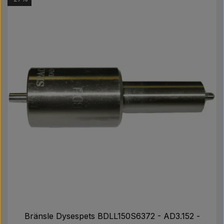
Bränsle Dysespets BDLL150S6372 - AD3.152 -