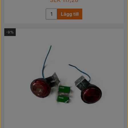
Lägg till
-9%