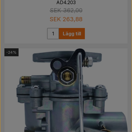
AD4.203
SEK 362,00
SEK 263,88
Lägg till
-24%