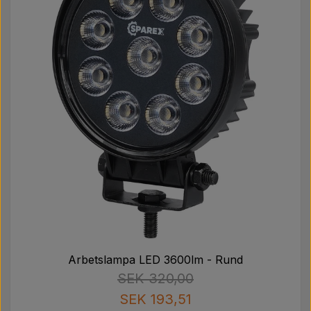
Arbetslampa LED 3600lm - Rund
SEK 320,00
SEK 193,51