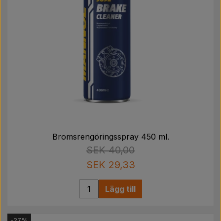
Bromsrengöringsspray 450 ml.
SEK 40,00
SEK 29,33
Lägg till
-27%