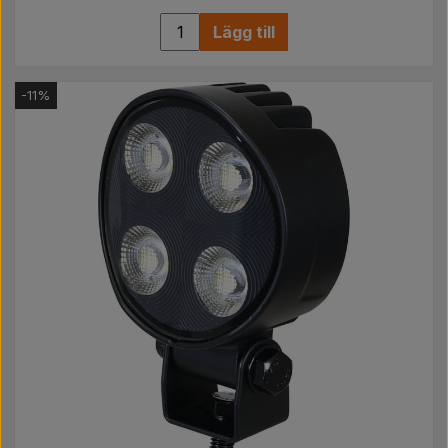
Lägg till
-11%