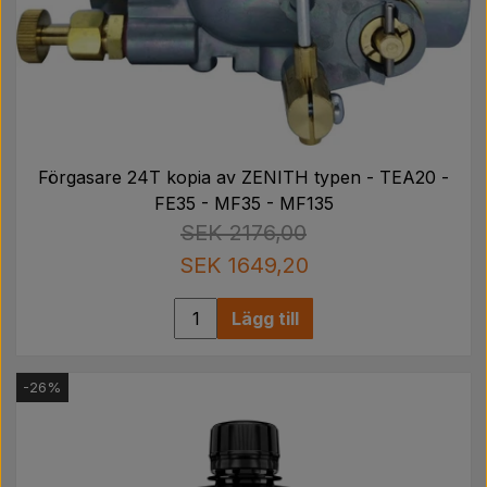
Förgasare 24T kopia av ZENITH typen - TEA20 -
FE35 - MF35 - MF135
SEK 2176,00
SEK 1649,20
Lägg till
-26%