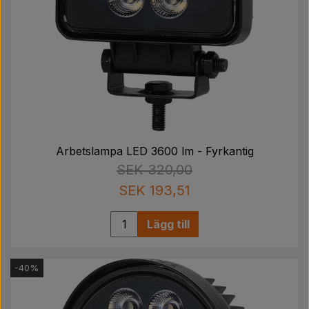
Arbetslampa LED 3600 lm - Fyrkantig
SEK 320,00
SEK 193,51
Lägg till
-40%