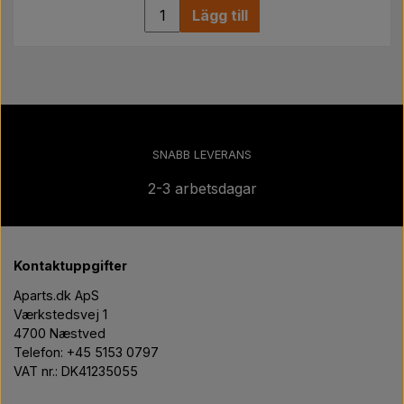
Lägg till
SNABB LEVERANS
2-3 arbetsdagar
Kontaktuppgifter
Aparts.dk ApS
Værkstedsvej 1
4700 Næstved
Telefon: +45 5153 0797
VAT nr.: DK41235055