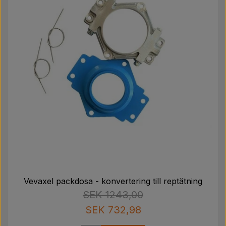
Vevaxel packdosa - konvertering till reptätning
SEK 1243,00
SEK 732,98