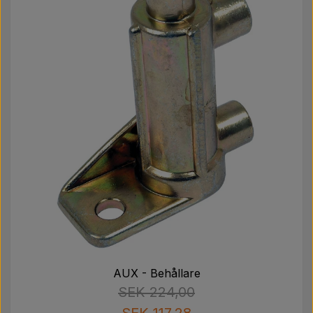
AUX - Behållare
SEK 224,00
SEK 117,28