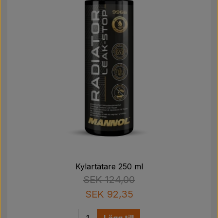
Kylartätare 250 ml
SEK 124,00
SEK 92,35
Lägg till