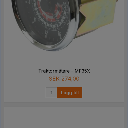
Traktormätare - MF35X
SEK 274,00
Lägg till