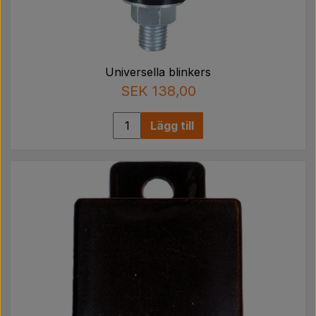
Universella blinkers
SEK 138,00
Lägg till