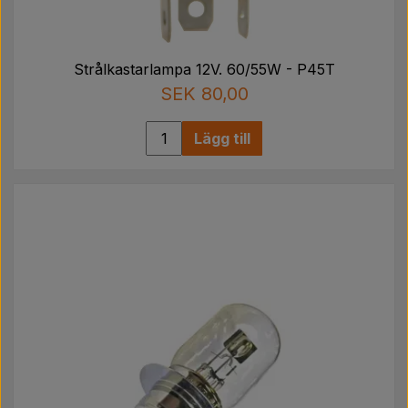
Strålkastarlampa 12V. 60/55W - P45T
SEK 80,00
Lägg till