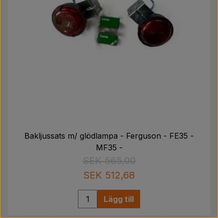
Bakljussats m/ glödlampa - Ferguson - FE35 -
MF35 -
SEK 565,00
SEK 512,68
Lägg till