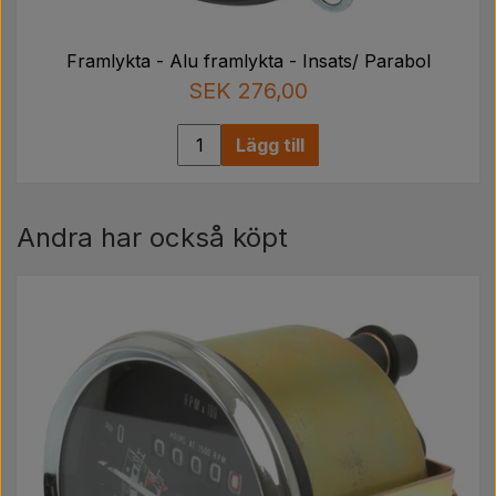
Framlykta - Alu framlykta - Insats/ Parabol
SEK 276,00
Lägg till
Andra har också köpt