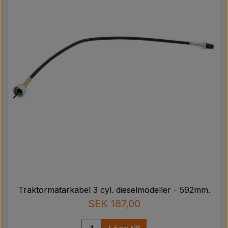
Traktormätarkabel 3 cyl. dieselmodeller - 592mm.
SEK 187,00