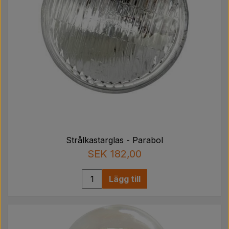
Strålkastarglas - Parabol
SEK 182,00
Lägg till