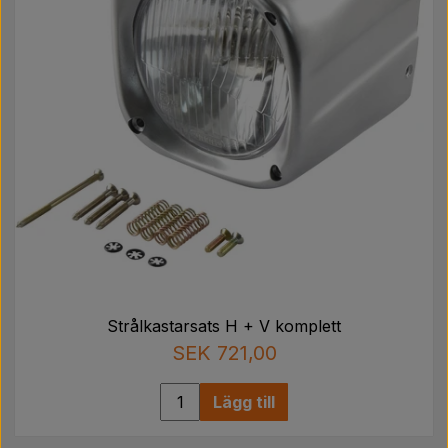
Strålkastarsats H + V komplett
SEK 721,00
Lägg till