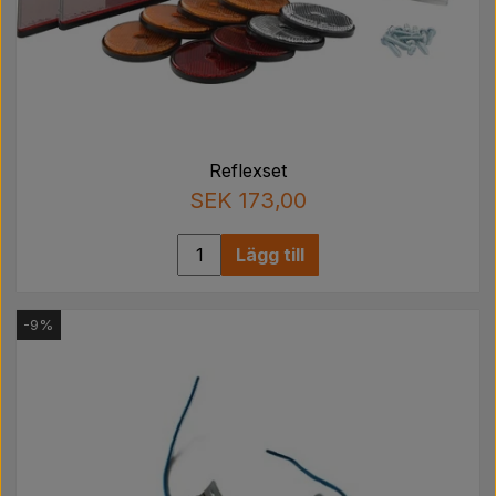
Reflexset
SEK 173,00
Lägg till
-9%