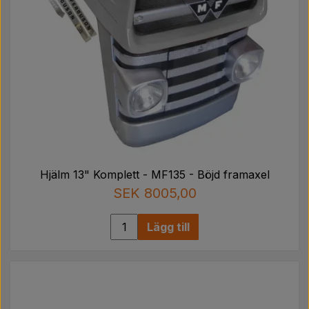
Hjälm 13" Komplett - MF135 - Böjd framaxel
SEK 8005,00
Lägg till