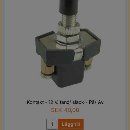
Kontakt - 12 V. tänd/ släck - På/ Av
SEK 40,00
Lägg till