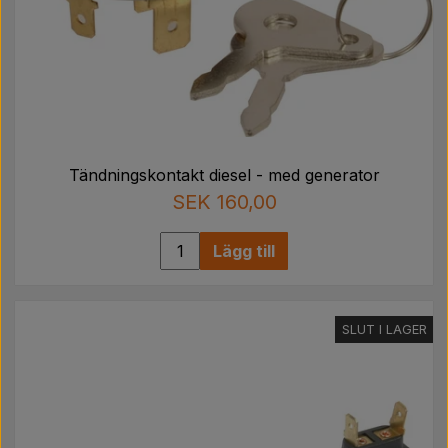
Tändningskontakt diesel - med generator
SEK 160,00
Lägg till
SLUT I LAGER