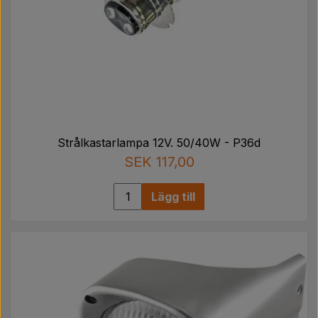
Strålkastarlampa 12V. 50/40W - P36d
SEK 117,00
Lägg till