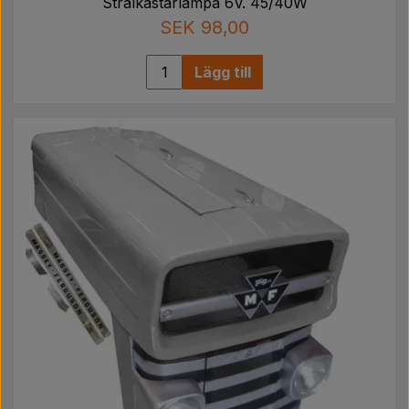
Strålkastarlampa 6V. 45/40W
SEK 98,00
Lägg till