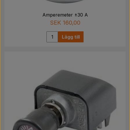
Amperemeter ±30 A
SEK 160,00
Lägg till