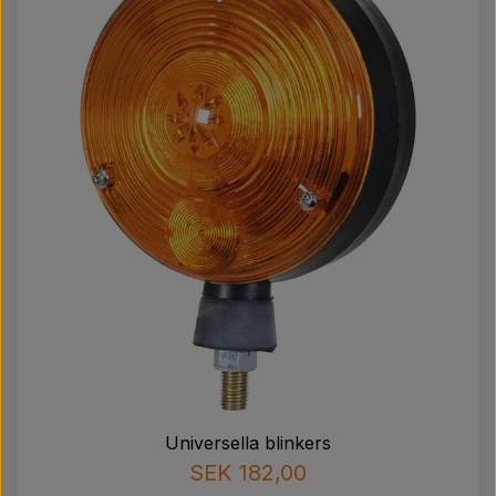
Universella blinkers
SEK 182,00