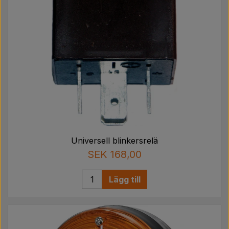
Universell blinkersrelä
SEK 168,00
Lägg till