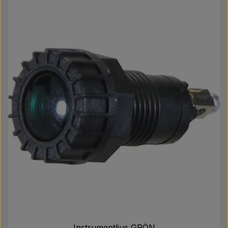
Instrumentljus GRÖN