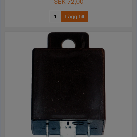
SEK 72,00
Lägg till