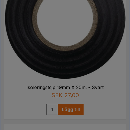
Isoleringstejp 19mm X 20m. - Svart
SEK 27,00
Lägg till