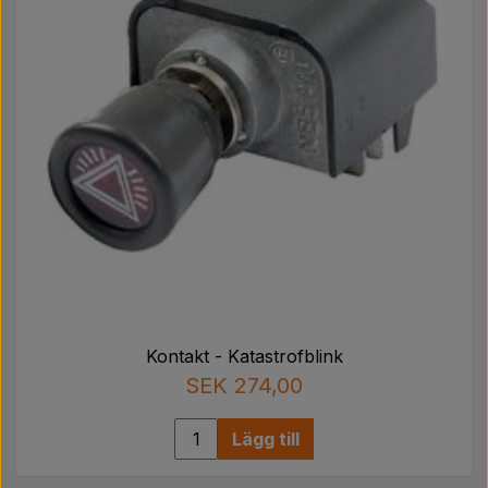
Kontakt - Katastrofblink
SEK 274,00
Lägg till