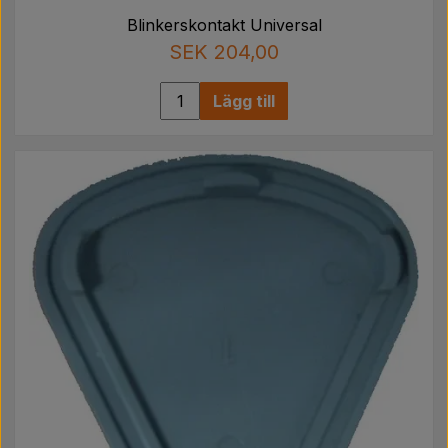
Blinkerskontakt Universal
SEK 204,00
Lägg till