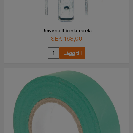
Universell blinkersrelä
SEK 168,00
Lägg till