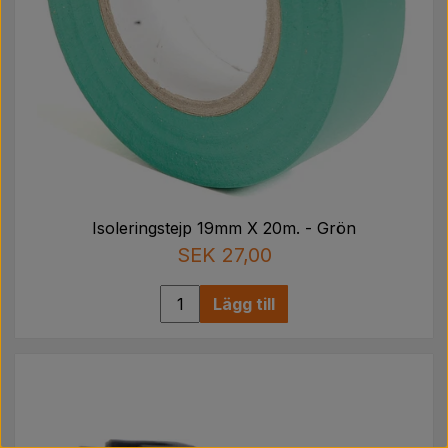
Isoleringstejp 19mm X 20m. - Grön
SEK 27,00
Lägg till