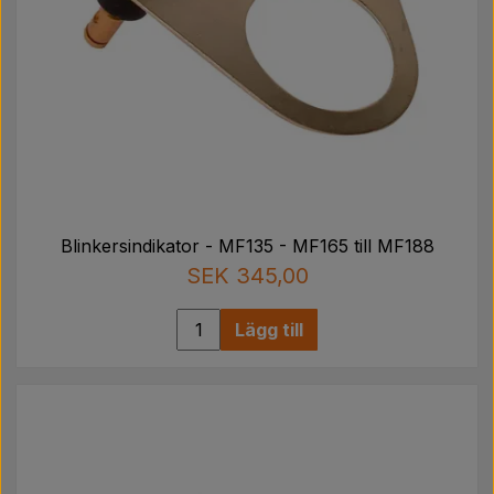
Blinkersindikator - MF135 - MF165 till MF188
SEK 345,00
Lägg till