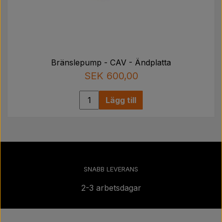
Bränslepump - CAV - Ändplatta
SEK 600,00
Lägg till
SNABB LEVERANS
2-3 arbetsdagar