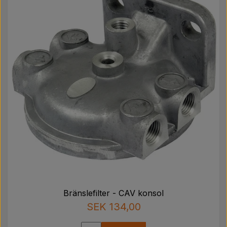
Bränslefilter - CAV konsol
SEK 134,00