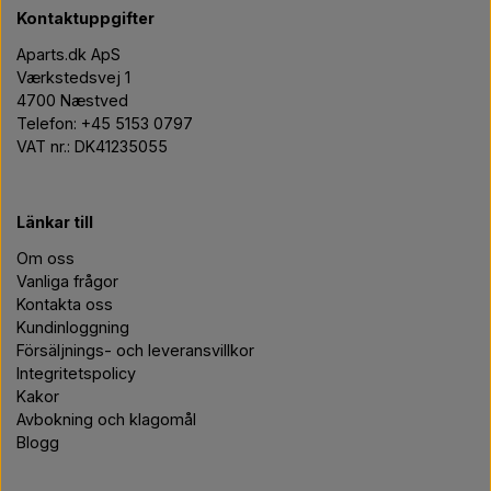
Kontaktuppgifter
Aparts.dk ApS
Værkstedsvej 1
4700 Næstved
Telefon: +45 5153 0797
VAT nr.: DK41235055
Länkar till
Om oss
Vanliga frågor
Kontakta oss
Kundinloggning
Försäljnings- och leveransvillkor
Integritetspolicy
Kakor
Avbokning och klagomål
Blogg