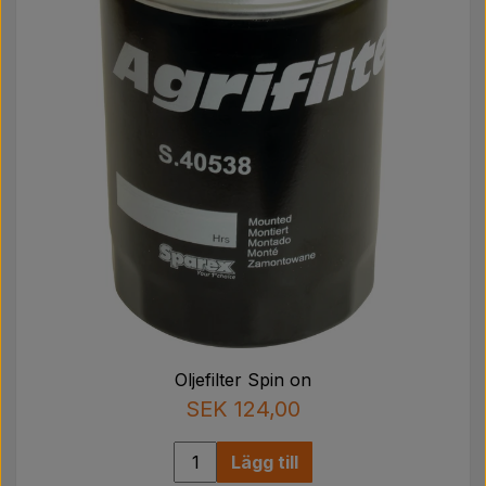
Oljefilter Spin on
SEK 124,00
Lägg till