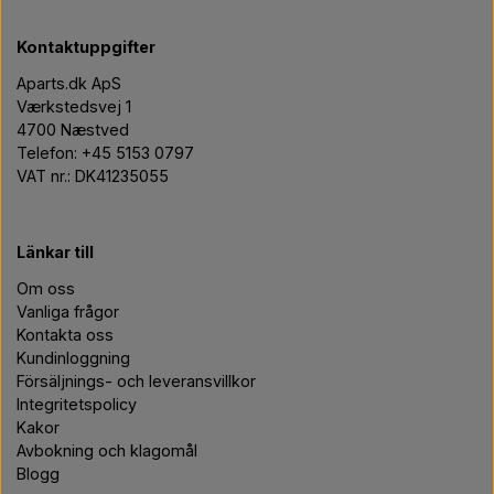
Kontaktuppgifter
Aparts.dk ApS
Værkstedsvej 1
4700 Næstved
Telefon: +45 5153 0797
VAT nr.: DK41235055
Länkar till
Om oss
Vanliga frågor
Kontakta oss
Kundinloggning
Försäljnings- och leveransvillkor
Integritetspolicy
Kakor
Avbokning och klagomål
Blogg