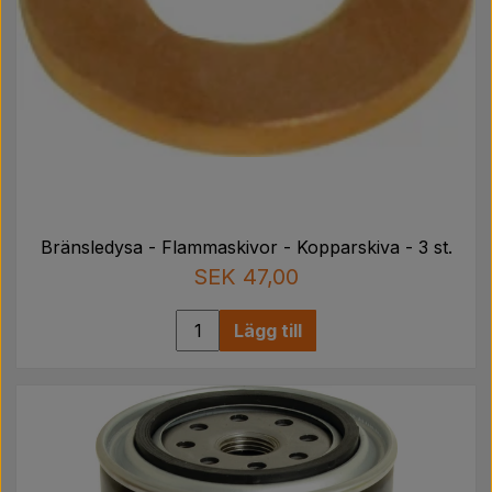
Bränsledysa - Flammaskivor - Kopparskiva - 3 st.
SEK 47,00
Lägg till