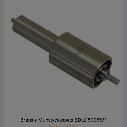
Bränsle Munstycksspets BDLL150S6571