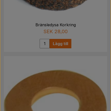
Bränsledysa Korkring
SEK 28,00
Lägg till