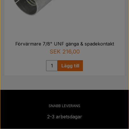
Förvärmare 7/8" UNF gänga & spadekontakt
SEK 216,00
Lägg till
SNABB LEVERANS
2-3 arbetsdagar