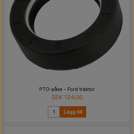
PTO-påse - Ford traktor
SEK 124,00
Lägg till