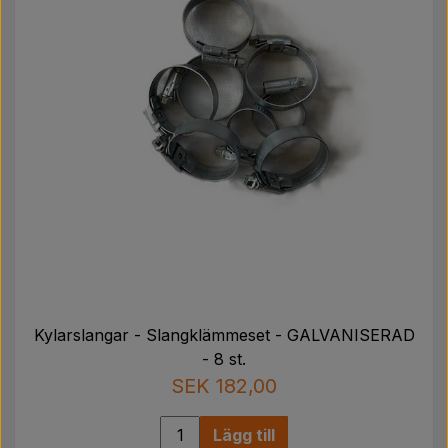
Kylarslangar - Slangklämmeset - GALVANISERAD
- 8 st.
SEK 182,00
Lägg till