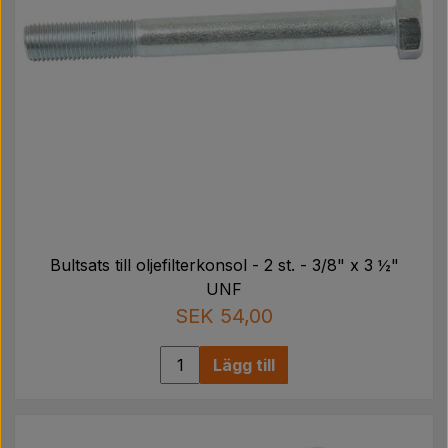
Bultsats till oljefilterkonsol - 2 st. - 3/8" x 3 ½"
UNF
SEK 54,00
Lägg till