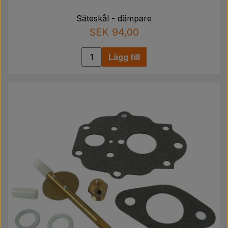
Säteskål - dämpare
SEK 94,00
Lägg till