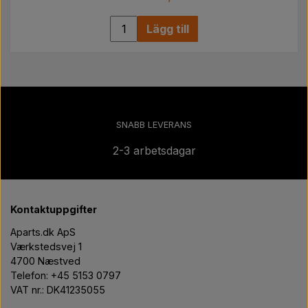
Lägg till
SNABB LEVERANS
2-3 arbetsdagar
Kontaktuppgifter
Aparts.dk ApS
Værkstedsvej 1
4700 Næstved
Telefon: +45 5153 0797
VAT nr.: DK41235055