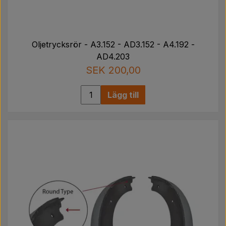
Oljetrycksrör - A3.152 - AD3.152 - A4.192 -
AD4.203
SEK 200,00
Lägg till