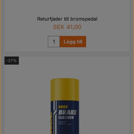
Returfjäder till bromspedal
SEK 41,00
Lägg till
-27%