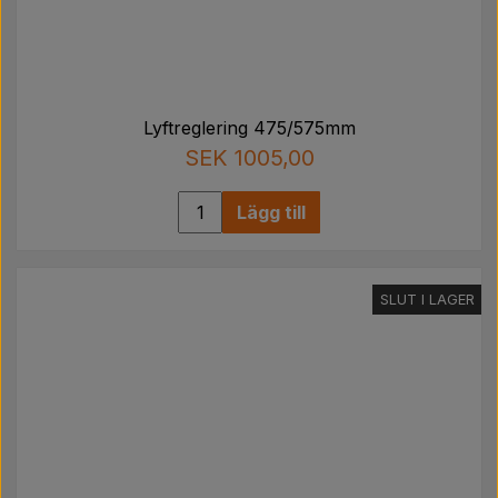
Lyftreglering 475/575mm
SEK 1005,00
Lägg till
SLUT I LAGER