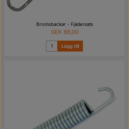
Bromsbackar - Fjädersats
SEK 66,00
Lägg till