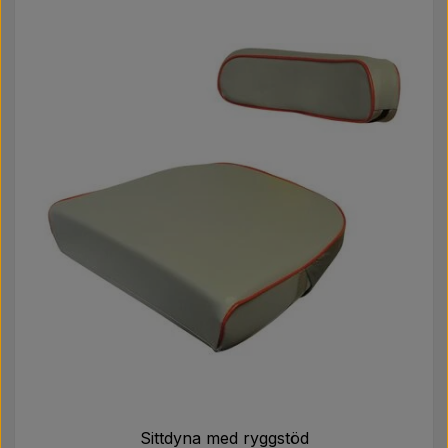
Sittdyna med ryggstöd