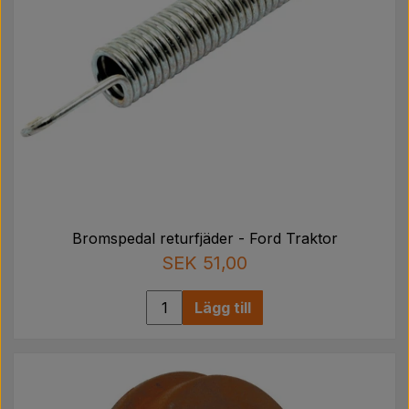
Bromspedal returfjäder - Ford Traktor
SEK 51,00
Lägg till