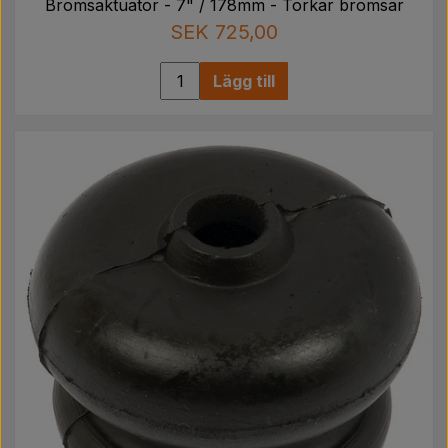
Bromsaktuator - 7" / 178mm - Torkar bromsar
SEK 725,00
Lägg till