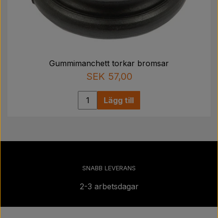
Gummimanchett torkar bromsar
SEK 57,00
Lägg till
SNABB LEVERANS
2-3 arbetsdagar