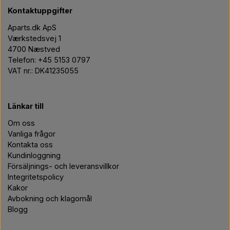
Kontaktuppgifter
Aparts.dk ApS
Værkstedsvej 1
4700 Næstved
Telefon: +45 5153 0797
VAT nr.: DK41235055
Länkar till
Om oss
Vanliga frågor
Kontakta oss
Kundinloggning
Försäljnings- och leveransvillkor
Integritetspolicy
Kakor
Avbokning och klagomål
Blogg