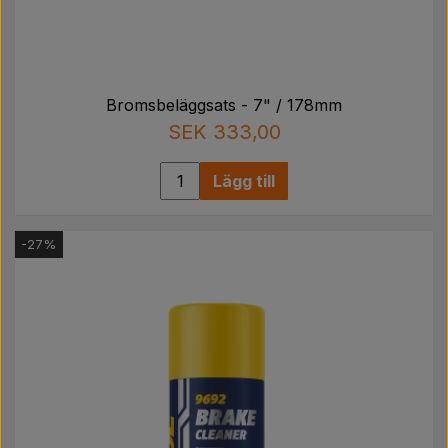
Bromsbeläggsats - 7" / 178mm
SEK 333,00
Lägg till
-27%