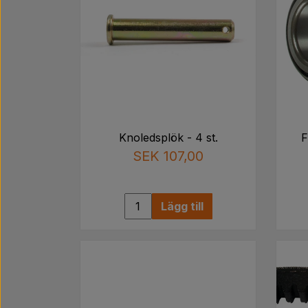
Knoledsplök - 4 st.
F
SEK 107,00
Lägg till