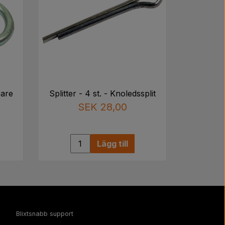
are
Splitter - 4 st. - Knoledssplit
SEK 28,00
Lägg till
Blixtsnabb support