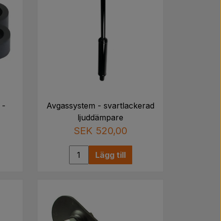
 -
Avgassystem - svartlackerad
ljuddämpare
SEK 520,00
Lägg till