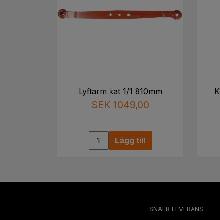
Lyftarm kat 1/1 810mm
K
SEK 1049,00
Lägg till
SNABB LEVERANS