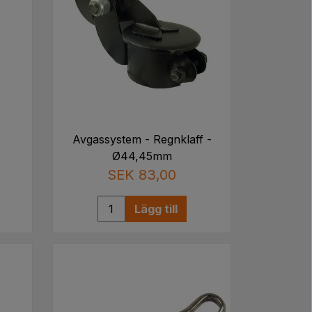
Avgassystem - Regnklaff -
Ø44,45mm
SEK 83,00
Lägg till