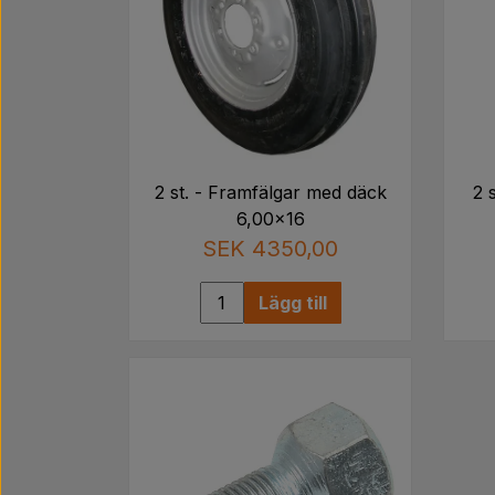
2 st. - Framfälgar med däck
2 
6,00x16
SEK 4350,00
Lägg till