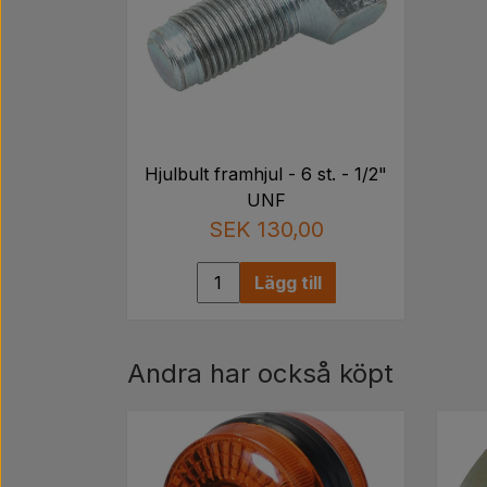
Hjulbult framhjul - 6 st. - 1/2"
UNF
SEK 130,00
Lägg till
Andra har också köpt