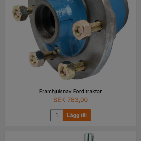
Framhjulsnav Ford traktor
SEK 783,00
Lägg till