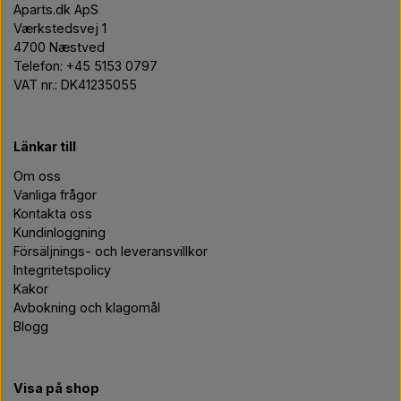
Aparts.dk ApS
Værkstedsvej 1
4700 Næstved
Telefon: +45 5153 0797
VAT nr.: DK41235055
Länkar till
Om oss
Vanliga frågor
Kontakta oss
Kundinloggning
Försäljnings- och leveransvillkor
Integritetspolicy
Kakor
Avbokning och klagomål
Blogg
Visa på shop