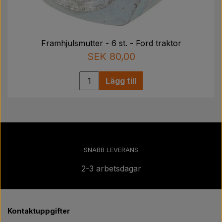
Framhjulsmutter - 6 st. - Ford traktor
SEK 80,00
Lägg till
SNABB LEVERANS
2-3 arbetsdagar
Kontaktuppgifter