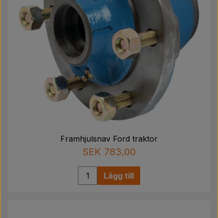
Framhjulsnav Ford traktor
SEK 783,00
Lägg till