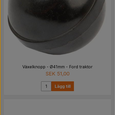
Växelknopp - Ø41mm - Ford traktor
SEK 51,00
Lägg till