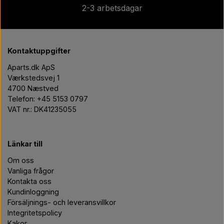
2-3 arbetsdagar
Kontaktuppgifter
Aparts.dk ApS
Værkstedsvej 1
4700 Næstved
Telefon: +45 5153 0797
VAT nr.: DK41235055
Länkar till
Om oss
Vanliga frågor
Kontakta oss
Kundinloggning
Försäljnings- och leveransvillkor
Integritetspolicy
Kakor