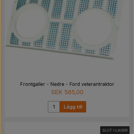
Frontgaller - Nedre - Ford veterantraktor
SEK 565,00
Lägg till
SLUT I LAGER