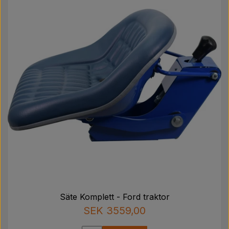
Säte Komplett - Ford traktor
SEK 3559,00