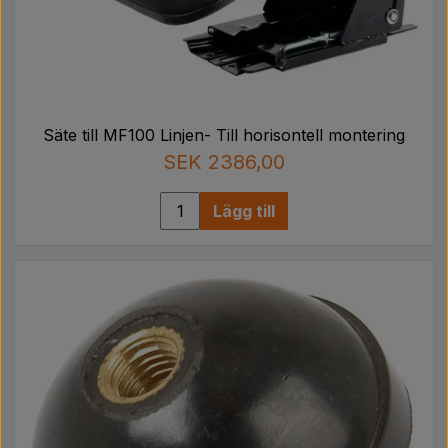
Säte till MF100 Linjen- Till horisontell montering
SEK 2386,00
Lägg till