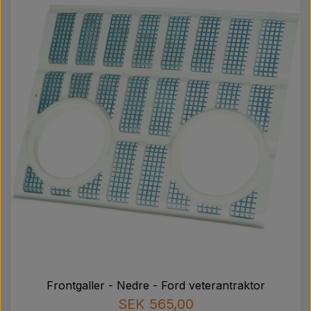
Frontgaller - Nedre - Ford veterantraktor
SEK 565,00