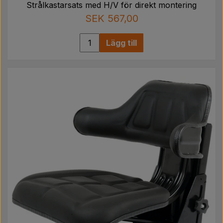
Strålkastarsats med H/V för direkt montering
SEK 567,00
Lägg till