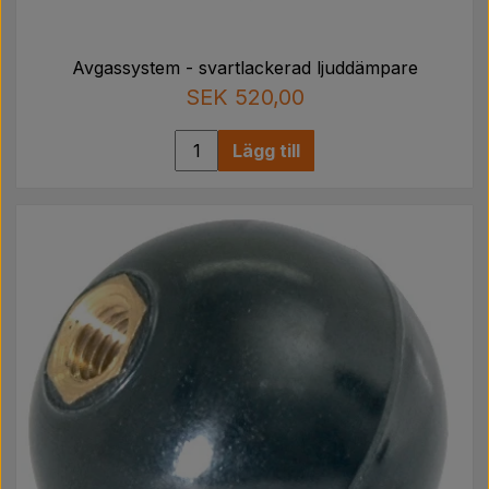
Avgassystem - svartlackerad ljuddämpare
SEK 520,00
Lägg till