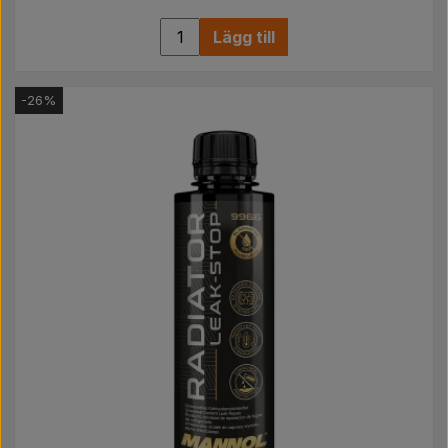
Lägg till
-26%