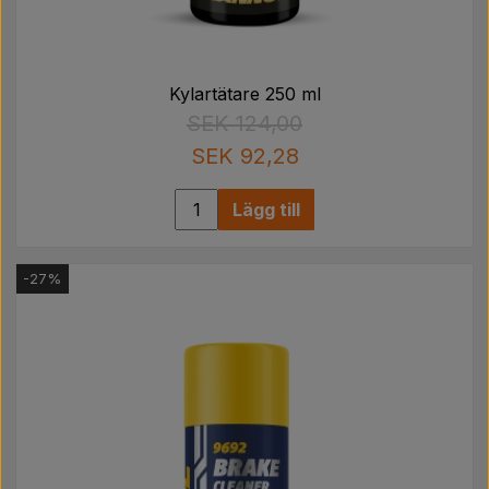
Kylartätare 250 ml
SEK 124,00
SEK 92,28
Lägg till
-27%