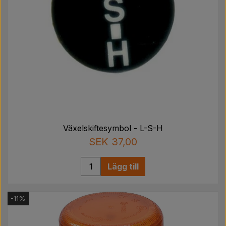
Växelskiftesymbol - L-S-H
SEK 37,00
Lägg till
-11%