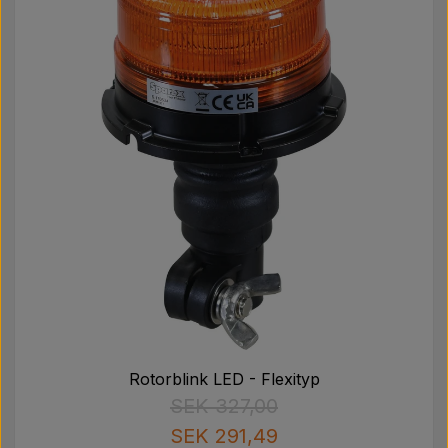
Rotorblink LED - Flexityp
SEK 327,00
SEK 291,49