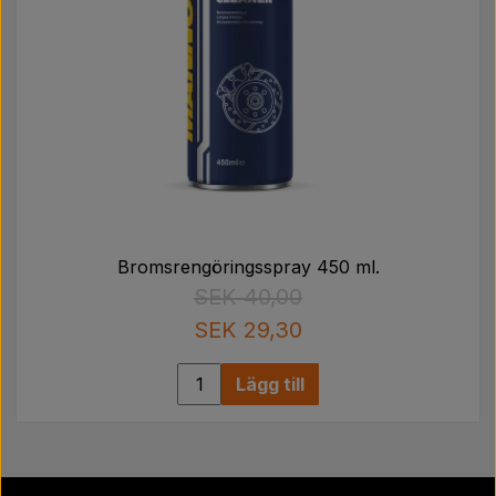
Bromsrengöringsspray 450 ml.
SEK 40,00
SEK 29,30
Lägg till