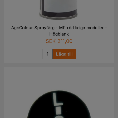
AgriColour Sprayfärg - MF röd tidiga modeller -
Högblank
SEK 211,00
Lägg till