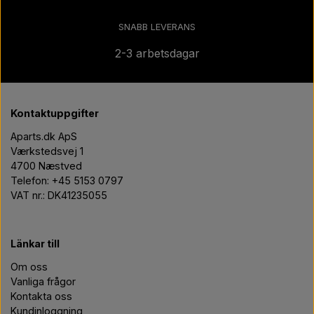
SNABB LEVERANS
2-3 arbetsdagar
Kontaktuppgifter
Aparts.dk ApS
Værkstedsvej 1
4700 Næstved
Telefon: +45 5153 0797
VAT nr.: DK41235055
Länkar till
Om oss
Vanliga frågor
Kontakta oss
Kundinloggning