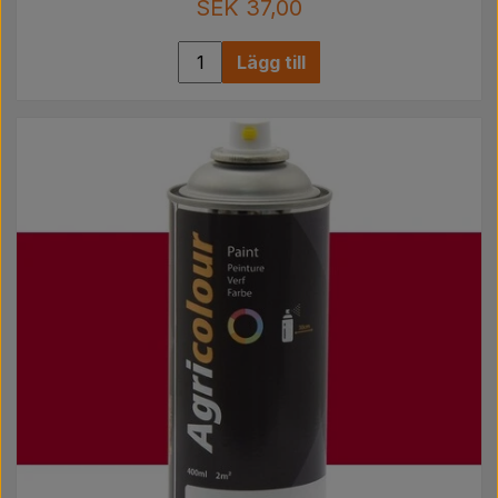
SEK 37,00
Lägg till