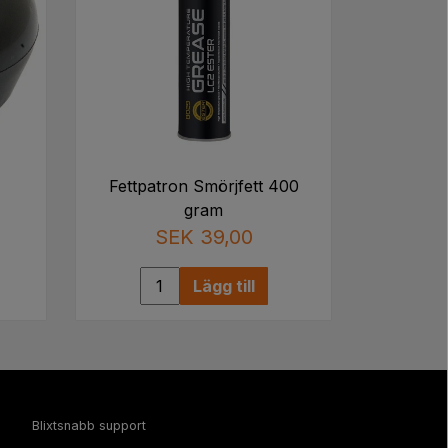
Fettpatron Smörjfett 400
gram
SEK 39,00
Lägg till
Blixtsnabb support