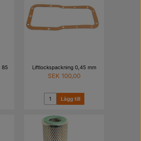
- 85
Liftlockspackning 0,45 mm
SEK 100,00
Lägg till