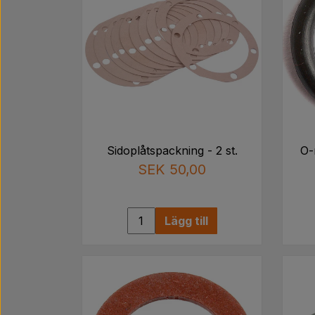
Sidoplåtspackning - 2 st.
O-
SEK 50,00
Lägg till