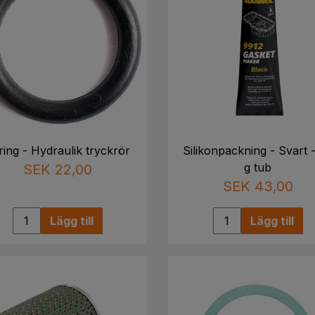
ring - Hydraulik tryckrör
Silikonpackning - Svart 
g tub
SEK 22,00
SEK 43,00
Lägg till
Lägg till