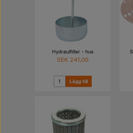
Hydraulfilter - hus
S
SEK 241,00
Lägg till