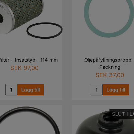
filter - Insatstyp - 114 mm
Oljepåfyllningspropp 
Packning
SEK 97,00
SEK 37,00
Lägg till
Lägg till
SLUT I 