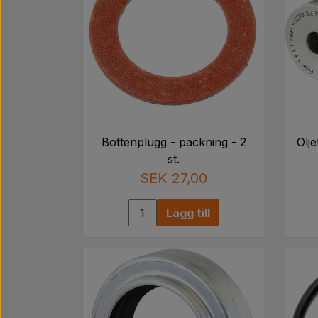
Bottenplugg - packning - 2
Olje
st.
SEK 27,00
Lägg till