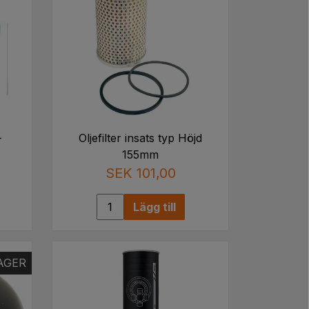
-
Oljefilter insats typ Höjd
155mm
SEK 101,00
Lägg till
LAGER