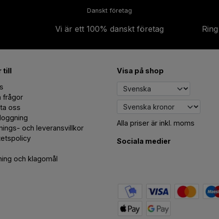
Danskt företag
Vi är ett 100% danskt företag
Ring
till
Visa på shop
s
a frågor
ta oss
loggning
Alla priser är inkl. moms
jnings- och leveransvillkor
tetspolicy
Sociala medier
ing och klagomål