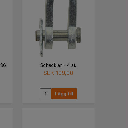
296
Schacklar - 4 st.
SEK 109,00
Lägg till