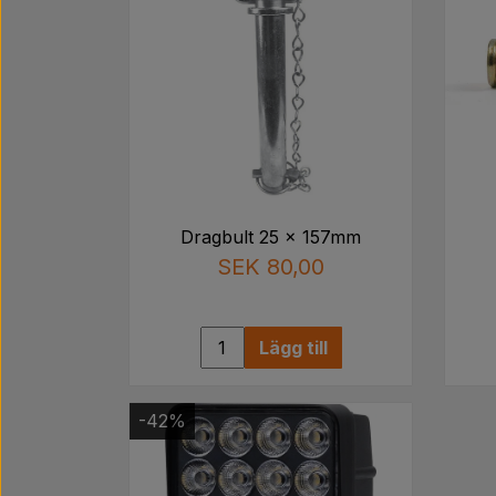
Dragbult 25 x 157mm
SEK 80,00
Lägg till
-42%