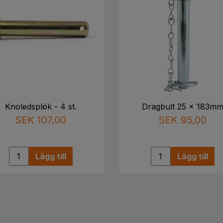
Knoledsplök - 4 st.
Dragbult 25 x 183m
SEK 107,00
SEK 95,00
Lägg till
Lägg till