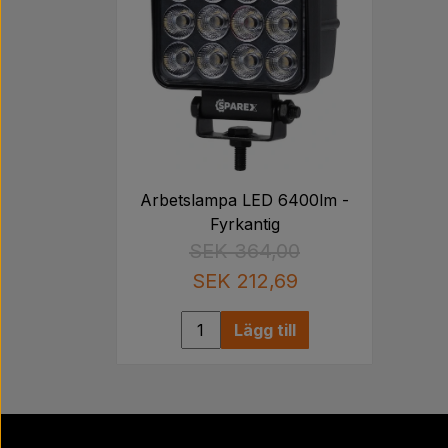
Arbetslampa LED 6400lm -
Fyrkantig
SEK 364,00
SEK 212,69
Lägg till