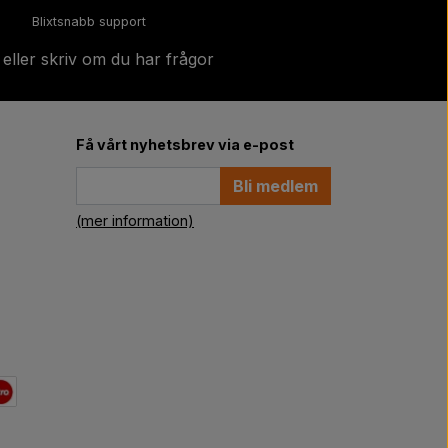
Blixtsnabb support
 eller skriv om du har frågor
Få vårt nyhetsbrev via e-post
Bli medlem
(mer information)