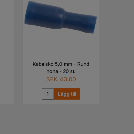
m
Kabelsko 5,0 mm - Rund
hona - 20 st.
SEK 43,00
Lägg till