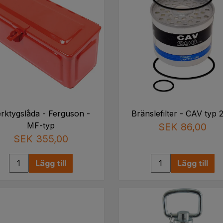
rktygslåda - Ferguson -
Bränslefilter - CAV typ 
MF-typ
SEK 86,00
SEK 355,00
Lägg till
Lägg till