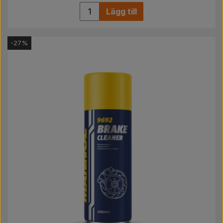
Lägg till
-27%