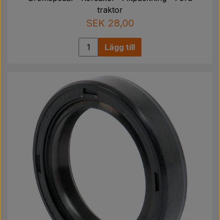
traktor
SEK 28,00
Lägg till