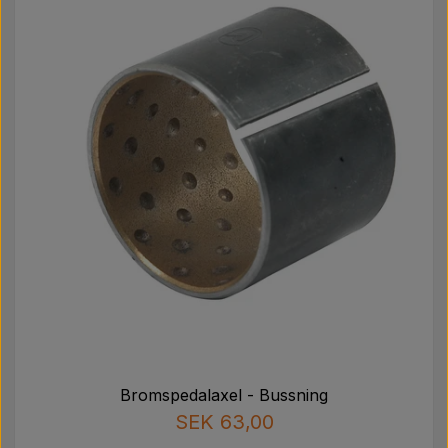
Bromspedalaxel - Bussning
SEK 63,00