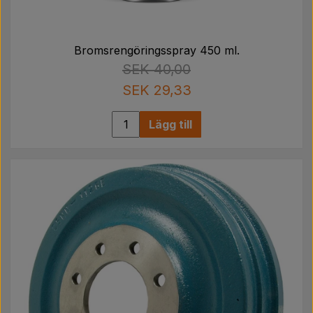
Bromsrengöringsspray 450 ml.
SEK 40,00
SEK 29,33
Lägg till