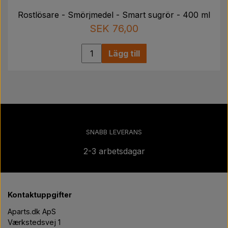
Rostlösare - Smörjmedel - Smart sugrör - 400 ml
SEK 76,00
Lägg till
SNABB LEVERANS
2-3 arbetsdagar
Kontaktuppgifter
Aparts.dk ApS
Værkstedsvej 1