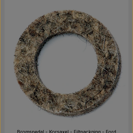
Bromspedal - Korsaxel - Filtpackning - Ford