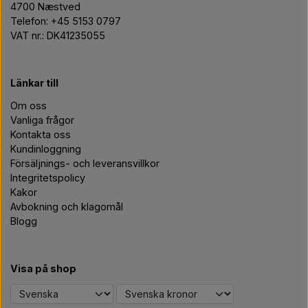
4700 Næstved
Telefon: +45 5153 0797
VAT nr.: DK41235055
Länkar till
Om oss
Vanliga frågor
Kontakta oss
Kundinloggning
Försäljnings- och leveransvillkor
Integritetspolicy
Kakor
Avbokning och klagomål
Blogg
Visa på shop